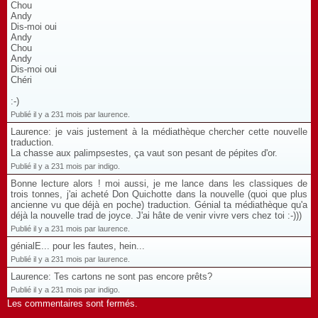
Chou
Andy
Dis-moi oui
Andy
Chou
Andy
Dis-moi oui
Chéri
:-)
Publié il y a 231 mois par laurence.
Laurence: je vais justement à la médiathèque chercher cette nouvelle
traduction.
La chasse aux palimpsestes, ça vaut son pesant de pépites d'or.
Publié il y a 231 mois par indigo.
Bonne lecture alors ! moi aussi, je me lance dans les classiques de
trois tonnes, j'ai acheté Don Quichotte dans la nouvelle (quoi que plus
ancienne vu que déjà en poche) traduction. Génial ta médiathèque qu'a
déjà la nouvelle trad de joyce. J'ai hâte de venir vivre vers chez toi :-)))
Publié il y a 231 mois par laurence.
génialE... pour les fautes, hein...
Publié il y a 231 mois par laurence.
Laurence: Tes cartons ne sont pas encore prêts?
Publié il y a 231 mois par indigo.
Les commentaires sont fermés.