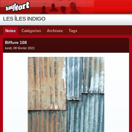
LES ÎLES INDIGO
Notes
Catégories
Archives
Tags
Biffure 108
lundi, 08 février 2021