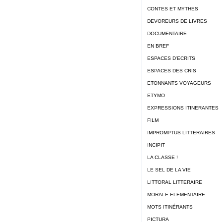
CONTES ET MYTHES
DEVOREURS DE LIVRES
DOCUMENTAIRE
EN BREF
ESPACES D'ECRITS
ESPACES DES CRIS
ETONNANTS VOYAGEURS
ETYMO
EXPRESSIONS ITINERANTES
FILM
IMPROMPTUS LITTERAIRES
INCIPIT
LA CLASSE !
LE SEL DE LA VIE
LITTORAL LITTERAIRE
MORALE ELEMENTAIRE
MOTS ITINÉRANTS
PICTURA