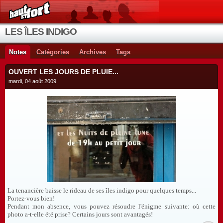
LES ÎLES INDIGO
Notes
Catégories
Archives
Tags
OUVERT LES JOURS DE PLUIE...
mardi, 04 août 2009
La tenancière baisse le rideau de ses îles indigo pour quelques temps...
Portez-vous bien!
Pendant mon absence, vous pouvez résoudre l'énigme suivante: où cette
photo a-t-elle été prise? Certains jours sont avantagés!