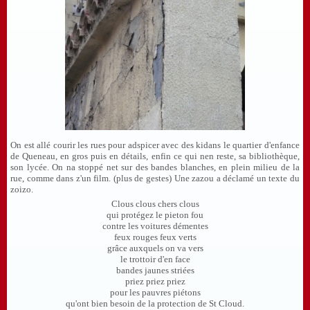
On est allé courir les rues pour adspicer avec des kidans le quartier d'enfance
de Queneau, en gros puis en détails, enfin ce qui nen reste, sa bibliothèque,
son lycée. On na stoppé net sur des bandes blanches, en plein milieu de la
rue, comme dans z'un film. (plus de gestes) Une zazou a déclamé un texte du
zoizo.
Clous clous chers clous
qui protégez le pieton fou
contre les voitures démentes
feux rouges feux verts
grâce auxquels on va vers
le trottoir d'en face
bandes jaunes striées
priez priez priez
pour les pauvres piétons
qu'ont bien besoin de la protection de St Cloud.