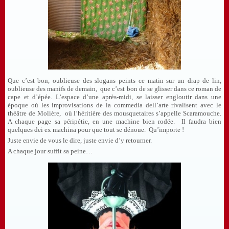
Que c’est bon, oublieuse des slogans peints ce matin sur un drap de lin,
oublieuse des manifs de demain, que c’est bon de se glisser dans ce roman de
cape et d’épée. L’espace d’une après-midi, se laisser engloutir dans une
époque où les improvisations de la commedia dell’arte rivalisent avec le
théâtre de Molière, où l’héritière des mousquetaires s’appelle Scaramouche.
A chaque page sa péripétie, en une machine bien rodée. Il faudra bien
quelques dei ex machina pour que tout se dénoue. Qu’importe !
Juste envie de vous le dire, juste envie d’y retourner.
A chaque jour suffit sa peine…