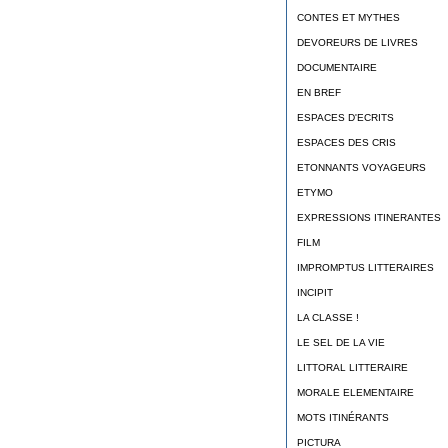
CONTES ET MYTHES
DEVOREURS DE LIVRES
DOCUMENTAIRE
EN BREF
ESPACES D'ECRITS
ESPACES DES CRIS
ETONNANTS VOYAGEURS
ETYMO
EXPRESSIONS ITINERANTES
FILM
IMPROMPTUS LITTERAIRES
INCIPIT
LA CLASSE !
LE SEL DE LA VIE
LITTORAL LITTERAIRE
MORALE ELEMENTAIRE
MOTS ITINÉRANTS
PICTURA