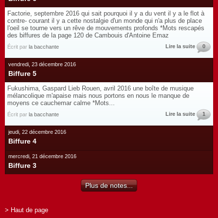
Factorie, septembre 2016 qui sait pourquoi il y a du vent il y a le flot à
contre- courant il y a cette nostalgie d'un monde qui n'a plus de place
l'oeil se tourne vers un rêve de mouvements profonds *Mots rescapés
des biffures de la page 120 de Cambouis d'Antoine Emaz
Lire la suite
0
Écrit par
la bacchante
vendredi, 23 décembre 2016
Biffure 5
Fukushima, Gaspard Lieb Rouen, avril 2016 une boîte de musique
mélancolique m'apaise mais nous portons en nous le manque de
moyens ce cauchemar calme *Mots...
Lire la suite
1
Écrit par
la bacchante
jeudi, 22 décembre 2016
Biffure 4
mercredi, 21 décembre 2016
Biffure 3
Plus de notes...
> Haut de page