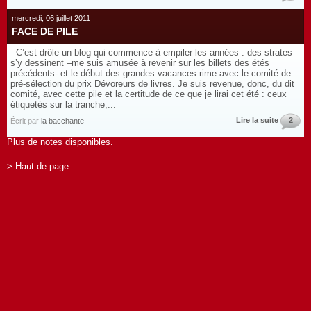
mercredi, 06 juillet 2011
FACE DE PILE
C’est drôle un blog qui commence à empiler les années : des strates
s’y dessinent –me suis amusée à revenir sur les billets des étés
précédents- et le début des grandes vacances rime avec le comité de
pré-sélection du prix Dévoreurs de livres. Je suis revenue, donc, du dit
comité, avec cette pile et la certitude de ce que je lirai cet été : ceux
étiquetés sur la tranche,...
Lire la suite
2
Écrit par
la bacchante
Plus de notes disponibles.
> Haut de page