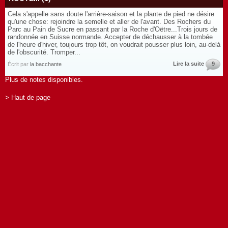
Cela s'appelle sans doute l'arrière-saison et la plante de pied ne désire
qu'une chose: rejoindre la semelle et aller de l'avant. Des Rochers du
Parc au Pain de Sucre en passant par la Roche d'Oëtre...Trois jours de
randonnée en Suisse normande. Accepter de déchausser à la tombée
de l'heure d'hiver, toujours trop tôt, on voudrait pousser plus loin, au-delà
de l'obscurité. Tromper...
Lire la suite
9
Écrit par
la bacchante
Plus de notes disponibles.
> Haut de page