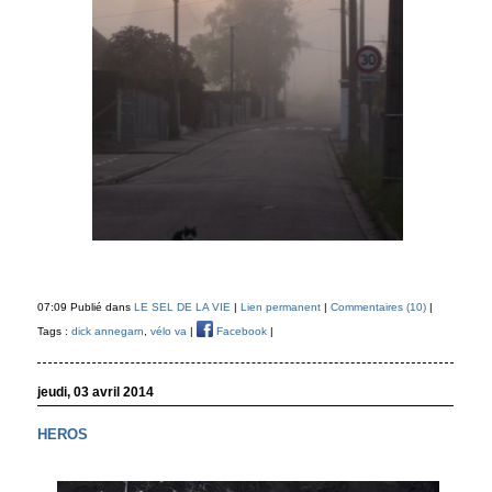
07:09 Publié dans
LE SEL DE LA VIE
|
Lien permanent
|
Commentaires (10)
|
Tags :
dick annegarn
,
vélo va
|
Facebook
|
jeudi, 03 avril 2014
HEROS