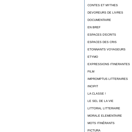
CONTES ET MYTHES
DEVOREURS DE LIVRES
DOCUMENTAIRE
EN BREF
ESPACES D'ECRITS
ESPACES DES CRIS
ETONNANTS VOYAGEURS
ETYMO
EXPRESSIONS ITINERANTES
FILM
IMPROMPTUS LITTERAIRES
INCIPIT
LA CLASSE !
LE SEL DE LA VIE
LITTORAL LITTERAIRE
MORALE ELEMENTAIRE
MOTS ITINÉRANTS
PICTURA