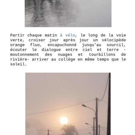
Partir chaque matin
à vélo
, le long de la voie
verte, c
roiser jour après jour un vélocipède
orange fluo, encapuchonné jusqu'au sourcil,
é
couter le dialogue entre ciel et terre -
moutonnement des nuages et tourbillons de
rivière- a
rriver au collège en même temps que le
soleil.