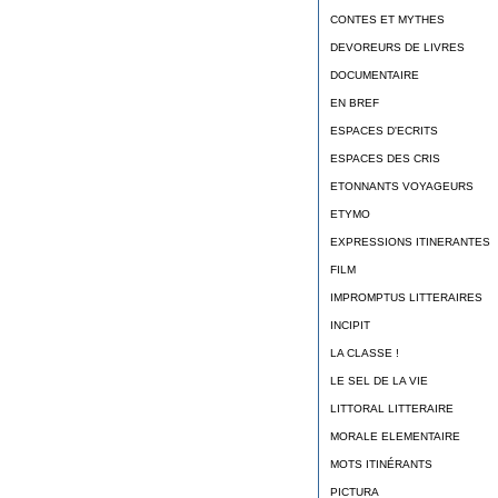
CONTES ET MYTHES
DEVOREURS DE LIVRES
DOCUMENTAIRE
EN BREF
ESPACES D'ECRITS
ESPACES DES CRIS
ETONNANTS VOYAGEURS
ETYMO
EXPRESSIONS ITINERANTES
FILM
IMPROMPTUS LITTERAIRES
INCIPIT
LA CLASSE !
LE SEL DE LA VIE
LITTORAL LITTERAIRE
MORALE ELEMENTAIRE
MOTS ITINÉRANTS
PICTURA