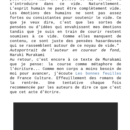
s'introduire dans ce vide. Naturellement.
L'esprit humain ne peut être complètement vide.
Les émotions des humains ne sont pas assez
fortes ou consistantes pour soutenir le vide. Ce
que je veux dire, c'est que les sortes de
pensées ou d'idées qui envahissent mes émotions
tandis que je suis en train de courir restent
soumises à ce vide. Comme elles manquent de
contenu, ce sont juste des pensées hasardeuses
qui se rassemblent autour de ce noyau de vide."
Autoportrait de l'auteur en coureur de fond
,
Haruki Murakami
Au retour, c'est encore à ce texte de Murakami
que je pense: la course comme métaphore de
l'écriture... Comme mon corps a moins besoin de
moi pour avancer, j'écoute
Les bonnes feuilles
de France Culture. Effeuillement des romans de
la rentrée. Une tentative chaque fois
recommencée par les auteurs de dire ce que c'est
que cet acte d'écrire.