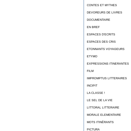
CONTES ET MYTHES
DEVOREURS DE LIVRES
DOCUMENTAIRE
EN BREF
ESPACES D'ECRITS
ESPACES DES CRIS
ETONNANTS VOYAGEURS
ETYMO
EXPRESSIONS ITINERANTES
FILM
IMPROMPTUS LITTERAIRES
INCIPIT
LA CLASSE !
LE SEL DE LA VIE
LITTORAL LITTERAIRE
MORALE ELEMENTAIRE
MOTS ITINÉRANTS
PICTURA