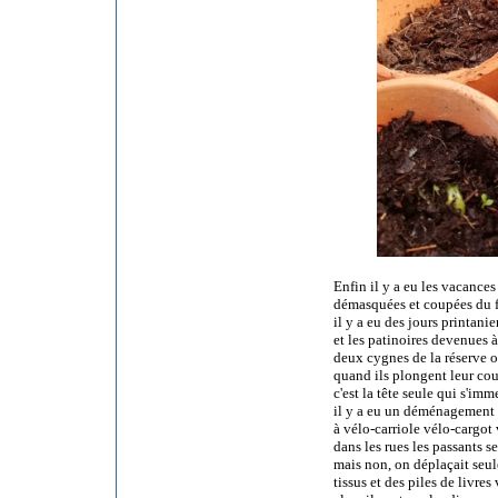
Enfin il y a eu les vacances
démasquées et coupées du f
il y a eu des jours printanie
et les patinoires devenues 
deux cygnes de la réserve 
quand ils plongent leur cou
c'est la tête seule qui s'imm
il y a eu un déménagement
à vélo-carriole vélo-cargot
dans les rues les passants s
mais non, on déplaçait seul
tissus et des piles de livres