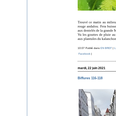
Trouvé ce matin au milieu
rouge andalou. Fera buis
aux dentelés de la grande M
Vu les gouttes de pluie au
aux plantules du kalanchoe
10:07 Publié dans
EN BREF
|
L
Facebook
|
mardi, 22 juin 2021
Biffures 116-118