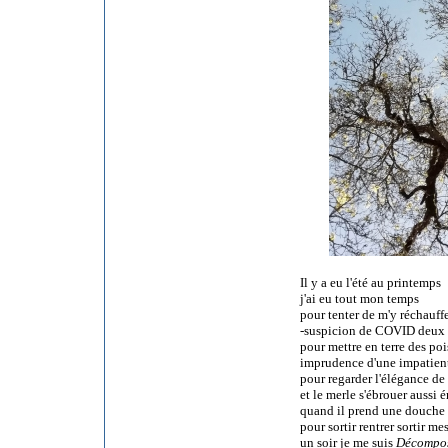
Il y a eu l'été au printemps
j'ai eu tout mon temps
pour tenter de m'y réchauffe
-suspicion de COVID deux fo
pour mettre en terre des po
imprudence d'une impatien
pour regarder l'élégance de
et le merle s'ébrouer aussi
quand il prend une douche
pour sortir rentrer sortir me
un soir je me suis
D
écompo