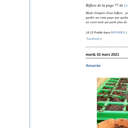
Biffure de la page 77 de
Le
Mode d'emploi d'une biffure : pr
garder sur cette page que quelque
un court texte qui parle plus de 
14:13 Publié dans
BIFFURES
|
Facebook
|
mardi, 02 mars 2021
Amarrée