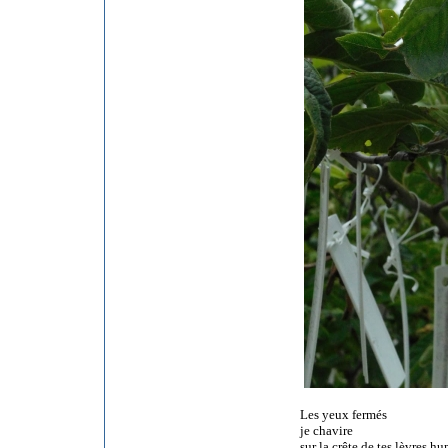
Les yeux fermés
je chavire
sur la crête de tes lèvres h