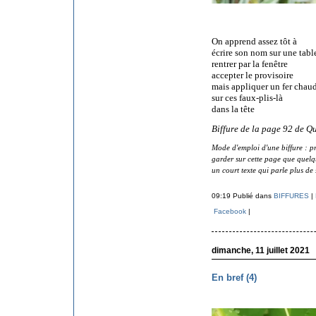
On apprend assez tôt à
écrire son nom sur une tabl
rentrer par la fenêtre
accepter le provisoire
mais appliquer un fer chau
sur ces faux-plis-là
dans la tête
Biffure de la page 92 de Q
Mode d'emploi d'une biffure : pr
garder sur cette page que quelque
un court texte qui parle plus de 
09:19 Publié dans
BIFFURES
|
Facebook
|
dimanche, 11 juillet 2021
En bref (4)