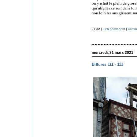
on y a fait le plein de grose
qui alignés ce soir dans ton
non loin les ans glissent sur
21:32 |
Lien permanent
|
Commen
mercredi, 31 mars 2021
Biffures 111 - 113