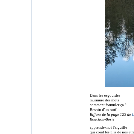
Dans les esgourdes
murmure des mots
comment formuler ça ?
Besoin d'un outil
Biffure de la page 123 de
L
Rouchon-Borie
apprends-moi l'aiguille
qui coud les plis de nos étr