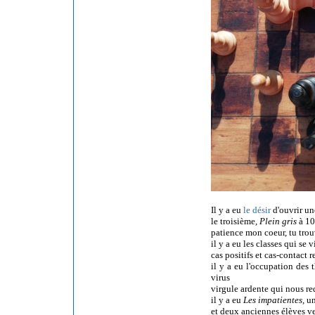
Il y a eu
le désir
d'ouvrir un
le troisième,
Plein gris
à 10
patience mon coeur, tu trou
il y a eu les classes qui se 
cas positifs et cas-contact
il y a eu l'occupation des 
virus
virgule ardente qui nous r
il y a eu
Les impatientes,
un
et deux anciennes élèves v