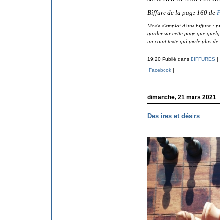
Biffure de la page 160 de
P
Mode d'emploi d'une biffure : pr
garder sur cette page que quelque
un court texte qui parle plus de 
19:20 Publié dans
BIFFURES
|
Facebook
|
dimanche, 21 mars 2021
Des ires et désirs