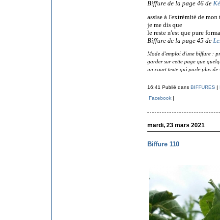
Biffure de la page 46 de
Ké
assise à l'extrémité de mon 
je me dis que
le reste n'est que pure forma
Biffure de la page 45 de
Les
Mode d'emploi d'une biffure : pr
garder sur cette page que quelque
un court texte qui parle plus de 
16:41 Publié dans
BIFFURES
|
Facebook
|
mardi, 23 mars 2021
Biffure 110