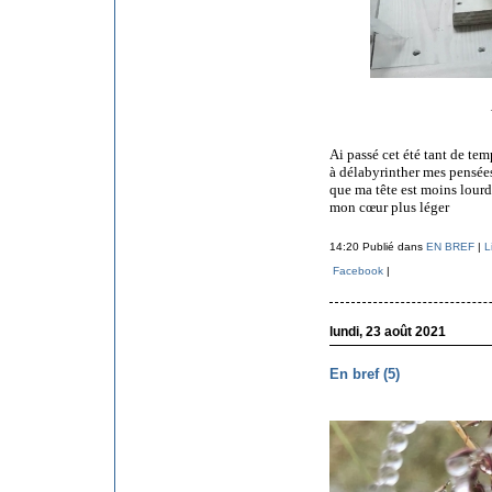
Ai passé cet été tant de tem
à délabyrinther mes pensée
que ma tête est moins lourd
mon cœur plus léger
14:20 Publié dans
EN BREF
|
L
Facebook
|
lundi, 23 août 2021
En bref (5)